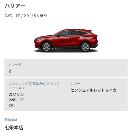
ハリアー
2WD FF / 2.0L / 5人乗り
グレード
Z
エンジンタイプ
/駆動方式/
トランス
カラー
ミッション
センシュアルレッドマイカ
ガソリン
2WD FF
CVT
配備店舗
七条本店