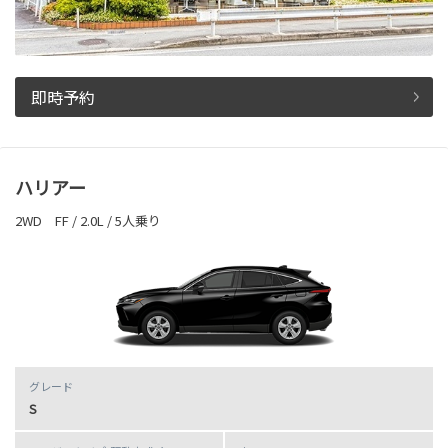
即時予約
ハリアー
2WD FF / 2.0L / 5人乗り
グレード
S