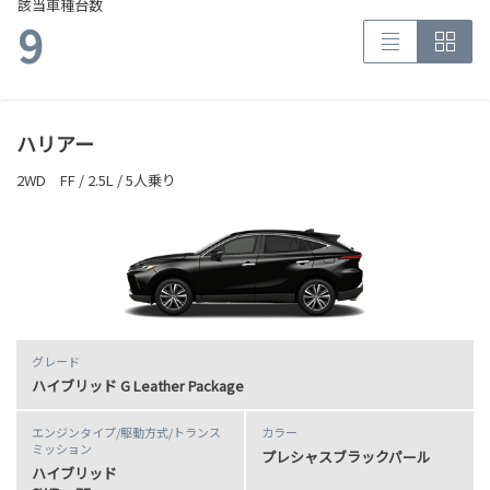
該当車種台数
9
ハリアー
2WD FF / 2.5L / 5人乗り
グレード
ハイブリッド G Leather Package
エンジンタイプ
/駆動方式/
トランス
カラー
ミッション
プレシャスブラックパール
ハイブリッド