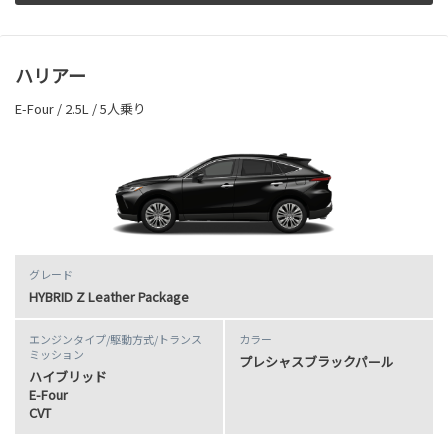
ハリアー
E-Four / 2.5L / 5人乗り
グレード
HYBRID Z Leather Package
エンジンタイプ
/駆動方式/
トランス
カラー
ミッション
プレシャスブラックパール
ハイブリッド
E-Four
CVT