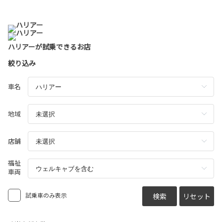
今すぐ試乗予約!
ハリアーが試乗できるお店
絞り込み
車名
地域
店舗
福祉
車両
試乗車のみ表示
検索
リセット