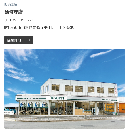
配備店舗
勧修寺店
075-594-1221
京都市山科区勧修寺平田町１１２番地
店舗詳細