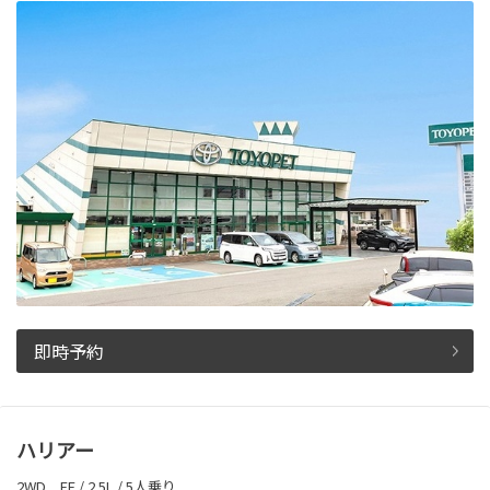
即時予約
ハリアー
2WD FF / 2.5L / 5人乗り