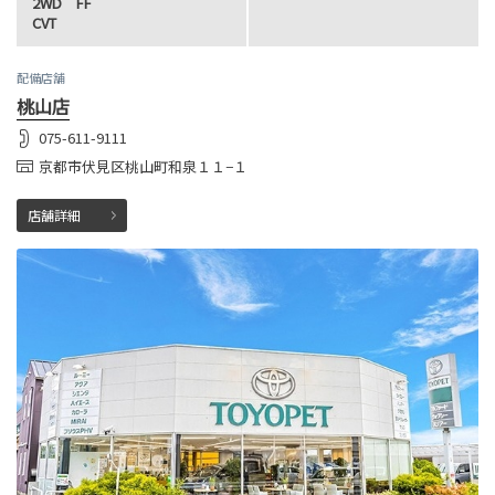
2WD FF
CVT
配備店舗
桃山店
075-611-9111
京都市伏見区桃山町和泉１１−１
店舗詳細