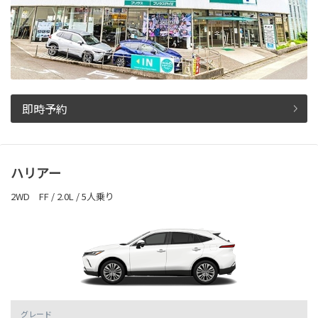
即時予約
ハリアー
2WD FF / 2.0L / 5人乗り
グレード