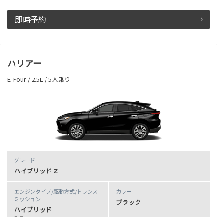
即時予約
ハリアー
E-Four / 2.5L / 5人乗り
グレード
ハイブリッド Z
エンジンタイプ
/駆動方式/
トランス
カラー
ミッション
ブラック
ハイブリッド