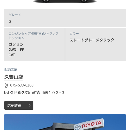
グレード
G
エンジンタイプ
/駆動方式/
トランス
カラー
ミッション
スレートグレーメタリック
ガソリン
2WD FF
CVT
配備店舗
久御山店
075-633-6100
久世郡久御山町森川端１０３−３
店舗詳細