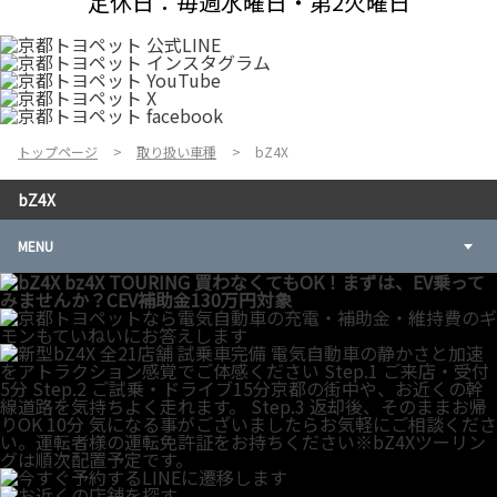
定休日：毎週水曜日・第2火曜日
トップページ
取り扱い車種
bZ4X
bZ4X
MENU