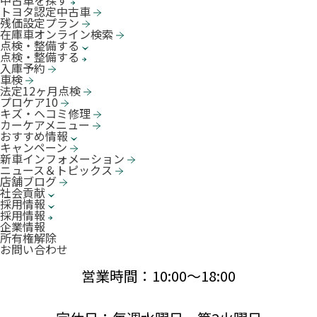
中古車を探す
トヨタ認定中古車
残価設定プラン
在庫車オンライン検索
点検・整備する
点検・整備する
入庫予約
車検
法定12ヶ月点検
プロケア10
キズ・ヘコミ修理
カーケアメニュー
おすすめ情報
キャンペーン
新車インフォメーション
ニュース＆トピックス
店舗ブログ
社会貢献
採用情報
採用情報
企業情報
所有権解除
お問い合わせ
営業時間：10:00〜18:00