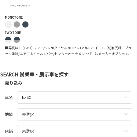
メーカーオプション
MONOTONE
TWO TONE
■写真はZ（FWD）。235/50R20タイヤ＆20×7½Jアルミホイール（切削光輝＋ブラ
ック塗装/エアロホイールカバー/センターオーナメント付）はメーカーオプション。
SEARCH
試乗車・展示車を探す
絞り込み
車名
地域
店舗