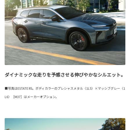
ダイナミックな走りを予感させる伸びやかなシルエット。
■写真はESTATE RS。ボディカラーのプレシャスメタル〈1L5〉×マッシブグレー〈1
L6〉［M37］はメーカーオプション。