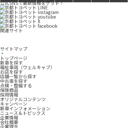
公式SNSで最新情報をゲット！
関連サイト
サイトマップ
トップページ
新車を探す
福祉車両（ウェルキャブ）
お店を探す
店舗一覧から探す
中古車を探す
点検・整備する
保険商品
採用情報
オリジナルコンテンツ
キャンペーン
新車インフォメーション
ニュース＆トピックス
企業情報
会社概要
企業理念