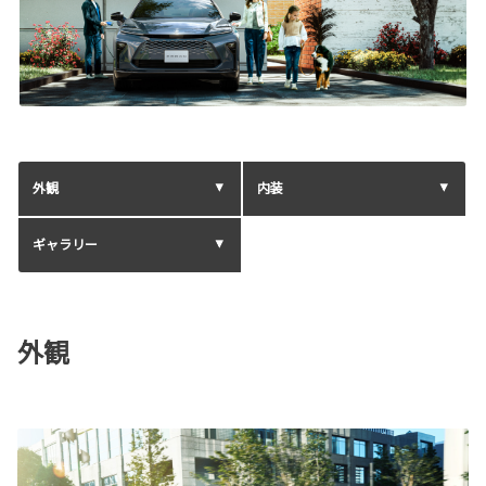
外観
内装
ギャラリー
外観