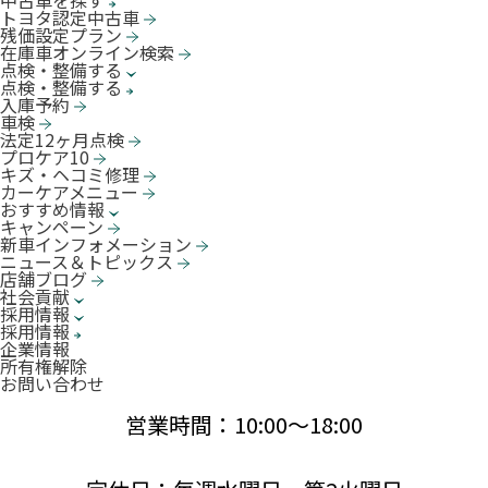
中古車を探す
トヨタ認定中古車
残価設定プラン
在庫車オンライン検索
点検・整備する
点検・整備する
入庫予約
車検
法定12ヶ月点検
プロケア10
キズ・ヘコミ修理
カーケアメニュー
おすすめ情報
キャンペーン
新車インフォメーション
ニュース＆トピックス
店舗ブログ
社会貢献
採用情報
採用情報
企業情報
所有権解除
お問い合わせ
営業時間：10:00〜18:00