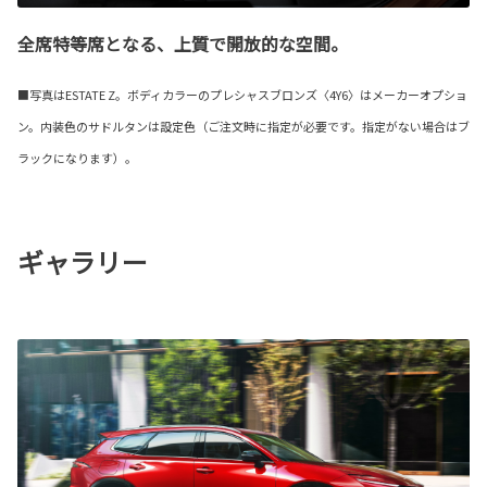
全席特等席となる、上質で開放的な空間。
■写真はESTATE Z。ボディカラーのプレシャスブロンズ〈4Y6〉はメーカーオプショ
ン。内装色のサドルタンは設定色（ご注文時に指定が必要です。指定がない場合はブ
ラックになります）。
ギャラリー