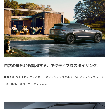
自然の景色とも調和する、アクティブなスタイリング。
■写真はESTATE RS。ボディカラーのプレシャスメタル〈1L5〉×マッシブグレー〈1
L6〉［M37］はメーカーオプション。