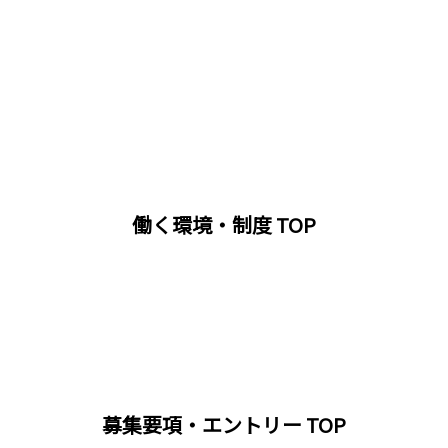
働く環境・制度 TOP
募集要項・エントリー TOP