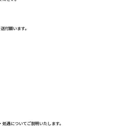
を送付願います。
・処遇についてご説明いたします。