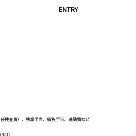
ENTRY
選任検査員）、残業手当、家族手当、通勤費など
（3月）