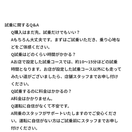
試乗に関するQ&A
Q
購入はまだ先。試乗だけでもいい？
A
もちろん大丈夫です。まずはご試乗いただき、乗り心地な
どをご体感ください。
Q
試乗はどのくらい時間がかかる？
A
お店で設定した試乗コースでは、約10～15分ほどの試乗
時間となります。お店が設定した試乗コース以外にも走って
みたい道がございましたら、店舗スタッフまでお申し付け
ください。
Q
試乗するのに料金はかかるの？
A
料金はかかりません。
Q
運転に自信がなくて不安です。
A
同乗のスタッフがサポートいたしますのでご安心くださ
い。運転に自信がない方はご試乗前にスタッフまでお申し
付けください。