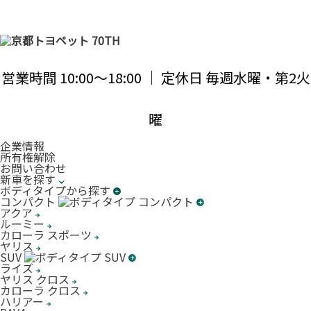
営業時間 10:00〜18:00 ｜ 定休日 毎週水曜・第2火
曜
企業情報
所有権解除
お問い合わせ
新車を探す
ボディタイプから探す
コンパクト
アクア
ルーミー
カローラ スポーツ
ヤリス
SUV
ライズ
ヤリス クロス
カローラ クロス
ハリアー