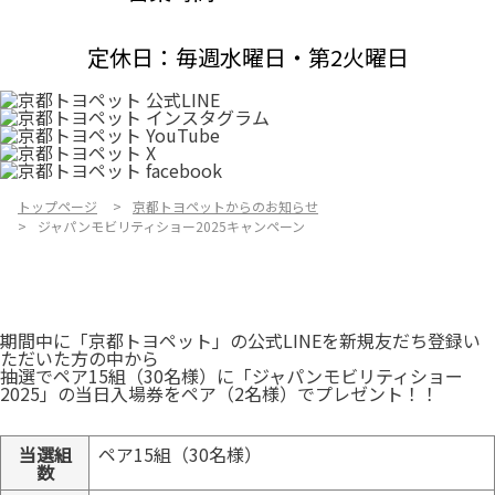
定休日：毎週水曜日・第2火曜日
トップページ
京都トヨペットからのお知らせ
ジャパンモビリティショー2025キャンペーン
期間中に「京都トヨペット」の公式LINEを新規友だち登録い
ただいた方の中から
抽選でペア15組（30名様）に「ジャパンモビリティショー
2025」の当日入場券をペア（2名様）でプレゼント！！
当選組
ペア15組（30名様）
数