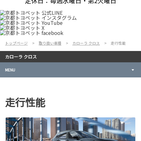
定休日：毎週水曜日・第2火曜日
トップページ
取り扱い車種
カローラ クロス
走行性能
カローラ クロス
MENU
走行性能