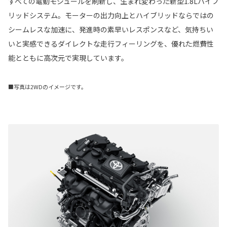
すべての電動モジュールを刷新し、生まれ変わった新型1.8Lハイブ
リッドシステム。モーターの出力向上とハイブリッドならではの
シームレスな加速に、発進時の素早いレスポンスなど、気持ちい
いと実感できるダイレクトな走行フィーリングを、優れた燃費性
能とともに高次元で実現しています。
■写真は2WDのイメージです。