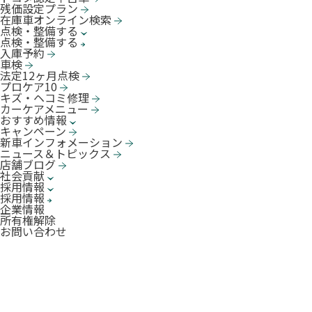
残価設定プラン
在庫車オンライン検索
点検・整備する
点検・整備する
入庫予約
車検
法定12ヶ月点検
プロケア10
キズ・ヘコミ修理
カーケアメニュー
おすすめ情報
キャンペーン
新車インフォメーション
ニュース＆トピックス
店舗ブログ
社会貢献
採用情報
採用情報
企業情報
所有権解除
お問い合わせ