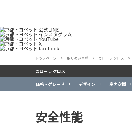
トップページ
取り扱い車種
カローラ クロス
カローラ クロス
価格・グレード
デザイン
室内空間
安全性能