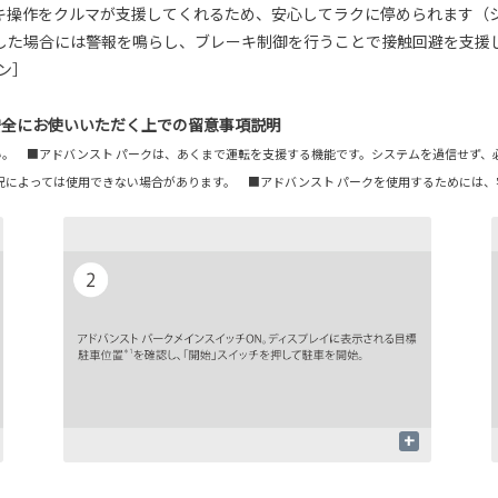
キ操作をクルマが支援してくれるため、安心してラクに停められます（
した場合には警報を鳴らし、ブレーキ制御を行うことで接触回避を支援
ョン］
安全にお使いいただく上での留意事項説明
。 ■アドバンスト パークは、あくまで運転を支援する機能です。システムを過信せず、
況によっては使用できない場合があります。 ■アドバンスト パークを使用するためには
+