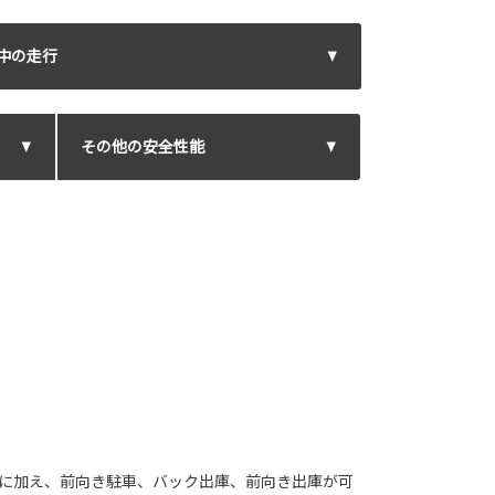
中の走行
その他の安全性能
車に加え、前向き駐車、バック出庫、前向き出庫が可