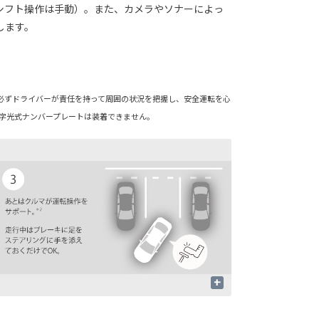
シフト操作は手動）。また、カメラやソナーによっ
します。
必ずドライバーが責任を持って周囲の状況を把握し、安全運転を心
、字光式ナンバープレートは装着できません。
+