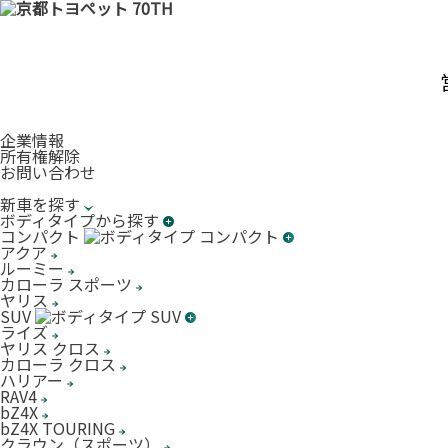
企業情報
所有権解除
お問い合わせ
新車を探す
ボディタイプから探す
コンパクト
アクア
ルーミー
カローラ スポーツ
ヤリス
SUV
ライズ
ヤリス クロス
カローラ クロス
ハリアー
RAV4
bZ4X
bZ4X TOURING
クラウン（スポーツ）