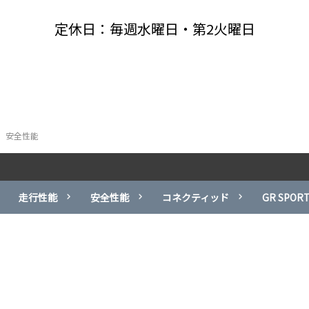
定休日：毎週水曜日・第2火曜日
安全性能
走行性能
安全性能
コネクティッド
GR SPOR