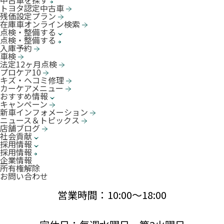
中古車を探す
トヨタ認定中古車
残価設定プラン
在庫車オンライン検索
点検・整備する
点検・整備する
入庫予約
車検
法定12ヶ月点検
プロケア10
キズ・ヘコミ修理
カーケアメニュー
おすすめ情報
キャンペーン
新車インフォメーション
ニュース＆トピックス
店舗ブログ
社会貢献
採用情報
採用情報
企業情報
所有権解除
お問い合わせ
営業時間：10:00〜18:00