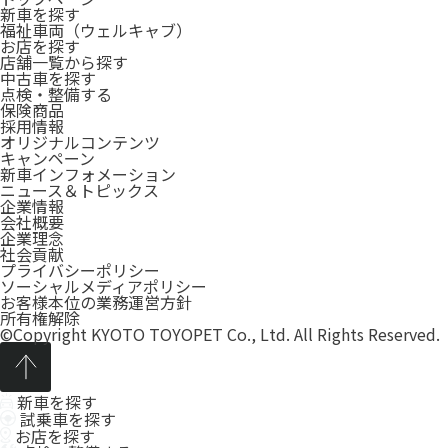
新車を探す
福祉車両（ウェルキャブ）
お店を探す
店舗一覧から探す
中古車を探す
点検・整備する
保険商品
採用情報
オリジナルコンテンツ
キャンペーン
新車インフォメーション
ニュース＆トピックス
企業情報
会社概要
企業理念
社会貢献
プライバシーポリシー
ソーシャルメディアポリシー
お客様本位の業務運営方針
所有権解除
©Copyright KYOTO TOYOPET Co., Ltd. All Rights Reserved.
新車を探す
試乗車を探す
お店を探す