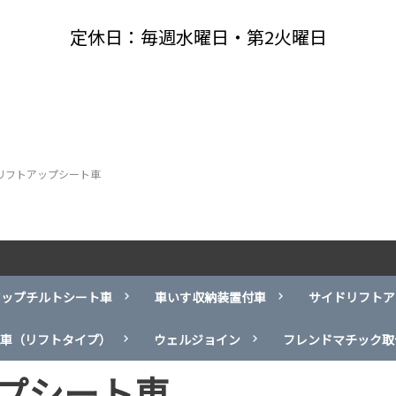
定休日：毎週水曜日・第2火曜日
リフトアップシート車
アップチルトシート車
車いす収納装置付車
サイドリフトア
車（リフトタイプ）
ウェルジョイン
フレンドマチック取
プシート車