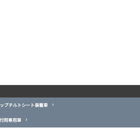
ップチルトシート装着車
付用専用車