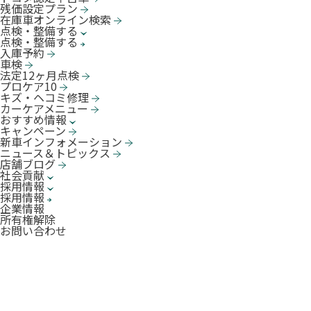
残価設定プラン
在庫車オンライン検索
点検・整備する
点検・整備する
入庫予約
車検
法定12ヶ月点検
プロケア10
キズ・ヘコミ修理
カーケアメニュー
おすすめ情報
キャンペーン
新車インフォメーション
ニュース＆トピックス
店舗ブログ
社会貢献
採用情報
採用情報
企業情報
所有権解除
お問い合わせ