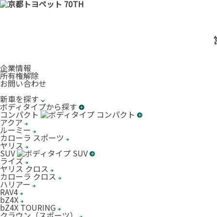
企業情報
所有権解除
お問い合わせ
新車を探す
ボディタイプから探す
コンパクト
アクア
ルーミー
カローラ スポーツ
ヤリス
SUV
ライズ
ヤリス クロス
カローラ クロス
ハリアー
RAV4
bZ4X
bZ4X TOURING
クラウン（スポーツ）