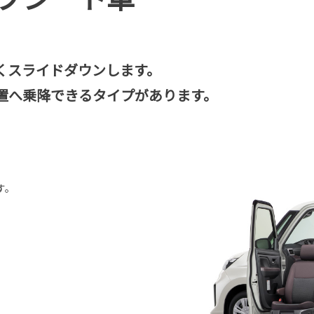
くスライドダウンします。
置へ乗降できるタイプがあります。
す。