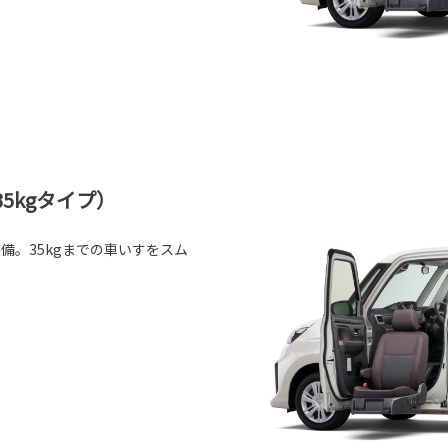
5kgタイプ）
備。35kgまでの車いすをスム